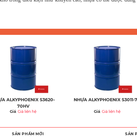
A ALKYPHOENIX S3620-
NHỰA ALKYPHOENIX S3011-
70HV
Giá
:
Giá liên hệ
Giá
:
Giá liên hệ
SẢN PHẨM MỚI
SẢN 