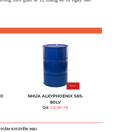
70
NHỰA ALKYPHOENIX S65-
80LV
Giá
:
Giá liên hệ
PHẨM KHUYẾN MẠI