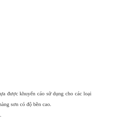
ựa được khuyến cáo sử dụng cho các loại
 màng sơn có độ bền cao.
.