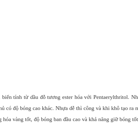
n tính từ dầu đỗ tương ester hóa với Pentaerylthritol. Nh
phủ có độ bóng cao khác. Nhựa dễ thì công và khi khô tạo ra
 vàng tốt, độ bóng ban đầu cao và khả năng giữ bóng tốt