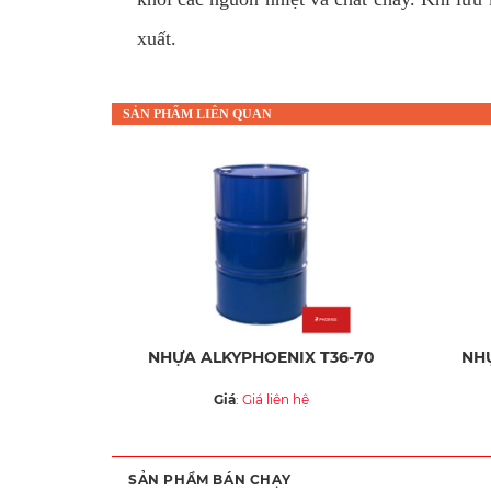
xuất.
SẢN PHẨM LIÊN QUAN
NHỰA ALKYPHOENIX T36-70
NHỰ
Giá
:
Giá liên hệ
SẢN PHẨM BÁN CHẠY