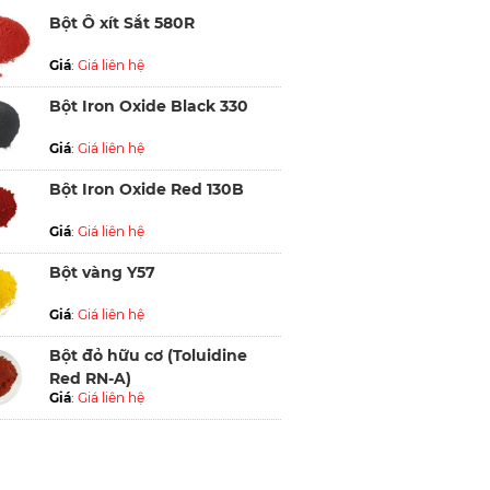
Bột Ô xít Sắt 580R
Giá
:
Giá liên hệ
Bột Iron Oxide Black 330
Giá
:
Giá liên hệ
Bột Iron Oxide Red 130B
Giá
:
Giá liên hệ
Bột vàng Y57
Giá
:
Giá liên hệ
Bột đỏ hữu cơ (Toluidine
Red RN-A)
Giá
:
Giá liên hệ