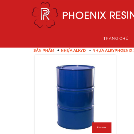
TRANG CHỦ
SẢN PHẨM
NHỰA ALKYD
NHỰA ALKYPHOENIX 