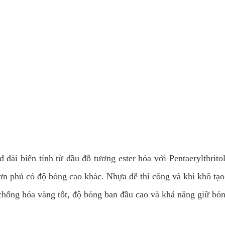
biến tính từ dầu đỗ tương ester hóa với Pentaerylthrito
 sơn phủ có độ bóng cao khác. Nhựa dễ thì công và khi khô tạ
 hóa vàng tốt, độ bóng ban đầu cao và khả năng giữ bóng