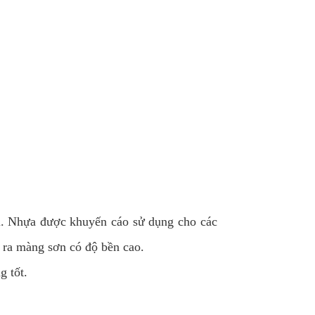
l. Nhựa được khuyến cáo sử dụng cho các
o ra màng sơn có độ bền cao.
 tốt.