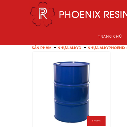
TRANG CHỦ
SẢN PHẨM
NHỰA ALKYD
NHỰA ALKYPHOENIX 